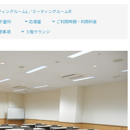
ティングルームL／ミーティングルームR
チ室R）
応接室
ご利用時間・利用料金
意事項
３階ラウンジ