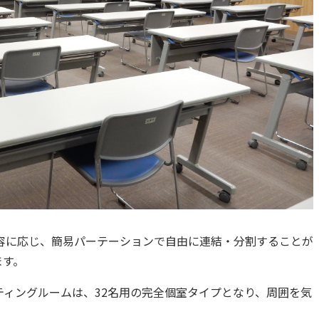
内容に応じ、簡易パーテーションで自由に連結・分割することが
ます。
ティングルームは、32名用の完全個室タイプとなり、周囲を気