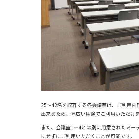
25～42名を収容する各会議室は、ご利用
出来るため、幅広い用途でご利用いただけ
また、会議室1～4とは別に用意されたミー
にせずにご利用いただくことが可能です。