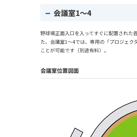
会議室1～4
野球場正面入口を入ってすぐに配置された
た、会議室1～4では、専用の「プロジェク
ことが可能です（別途有料）。
会議室位置図面