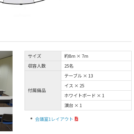
サイズ
約8m × 7m
収容人数
25名
テーブル × 13
イス × 25
付属備品
ホワイトボード × 1
演台 × 1
会議室1レイアウト