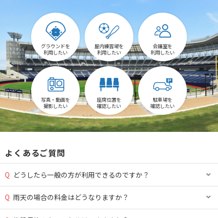
グラウンドを
屋内練習場を
会議室を
利用したい
利用したい
利用したい
写真・動画を
座席位置を
駐車場を
撮影したい
確認したい
確認したい
よくあるご質問
Q
どうしたら一般の方が利用できるのですか？
Q
雨天の場合の料金はどうなりますか？