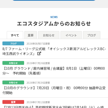
NEWS
エコスタジアムからのお知らせ
すべて
重要
お知らせ
イベント
ブログ
ブログ
2026年08月07日更新
8/7 ファーム・リーグ公式戦 「オイシックス新潟アルビレックスBC-
埼玉西武ライオンズ」
お知らせ
2026年07月26日更新
【10月 グラウンド / 屋内練習場 / 会議室】8月1日（土曜日）00時00
分～ 予約開始（先着順）
お知らせ
2026年07月19日更新
【10月のグラウンド】7月20日（月曜日・祝） 00時00分 抽選申込受
付開始
重要
2026年07月12日更新
【7月13日雨天中止】高校野球新潟大会2回戦は7月14日（火）へ順