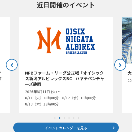
近日開催のイベント
ク
NPBファーム・リーグ公式戦『オイシック
大
オ
ス新潟アルビレックスBC - ハヤテベンチャ
2
ーズ静岡
2026年8月11日 (火) 〜
8/11（火）18時00分 8/12（水）18時00分
8/13（木）13時00分
イベントカレンダーを見る