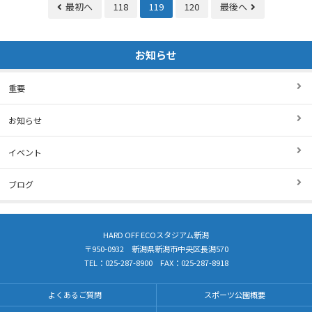
最初へ
118
119
120
最後へ
お知らせ
重要
お知らせ
イベント
ブログ
HARD OFF ECOスタジアム新潟
〒950-0932 新潟県新潟市中央区長潟570
TEL：
025-287-8900
FAX：025-287-8918
よくあるご質問
スポーツ公園概要