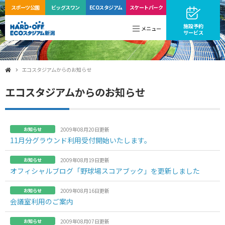
スポーツ公園
ビッグ
スワン
ECO
スタジアム
スケートパーク
施設予約
メニュー
サービス
エコスタジアムからのお知らせ
エコスタジアムからのお知らせ
お知らせ
2009年08月20日更新
11月分グラウンド利用受付開始いたします。
お知らせ
2009年08月19日更新
オフィシャルブログ「野球場スコアブック」を更新しました
お知らせ
2009年08月16日更新
会議室利用のご案内
お知らせ
2009年08月07日更新