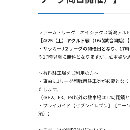
ファーム・リーグ オイシックス新潟アルビ
【4/25（土）ヤクルト戦（16時試合開始）
・サッカーJ２リーグの開催日となり、17
※17時以降に無料となりますが、駐車場や
～有料駐車場をご利用の方～
・事前にJリーグ観戦用駐車券が必要となり
たします。
（※P2、P3、P4以外の駐車場は17時閉鎖
・プレイガイド【セブンイレブン】【ロー
須）】
～スポーツ公園P2(北)について～