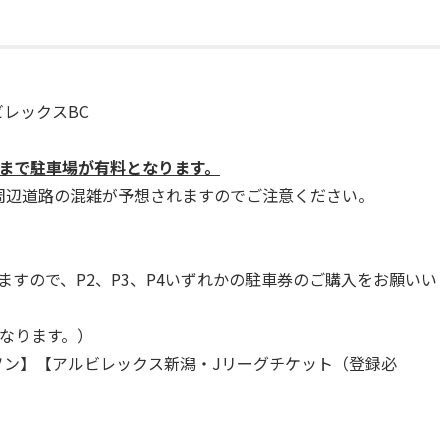
レックスBC
】
時まで駐車場が有料となります。
周辺道路の混雑が予想されますのでご注意ください。
ますので、P2、P3、P4いずれかの駐車券のご購入をお願いい
となります。）
ソン】【アルビレックス新潟・Jリーグチケット（登録必