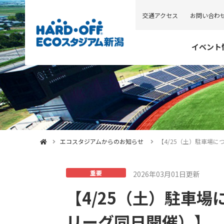
交通アクセス
お問い合わ
イベント
エコスタジアムからのお知らせ
【4/25（土）駐車場
重要
2026年03月01日更新
【4/25（土）駐車場
リーグ同日開催）】