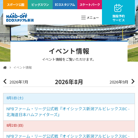
スポーツ公園
ビッグ
スワン
ECO
スタジアム
スケートパーク
施設予約
メニュー
サービス
イベント情報
イベント情報をご覧いただけます。
イベント情報
2026年8月
2026年7月
2026年9月
8月1日 (土)
NPBファーム・リーグ公式戦『オイシックス新潟アルビレックスBC -
北海道日本ハムファイターズ』
8月2日 (日)
NPBファーム・リーグ公式戦『オイシックス新潟アルビレックスBC -